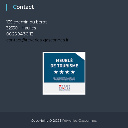
Contact
135 chemin du berot
32550 - Haulies
06.25.94.30.13
contact@reveries-gasconnes.fr
Copyright © 2026
Rêveries Gasconnes.