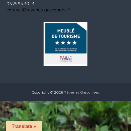
06.25.94.30.13
contact@reveries-gasconnes.fr
Copyright © 2026
Rêveries Gasconnes.
Translate »